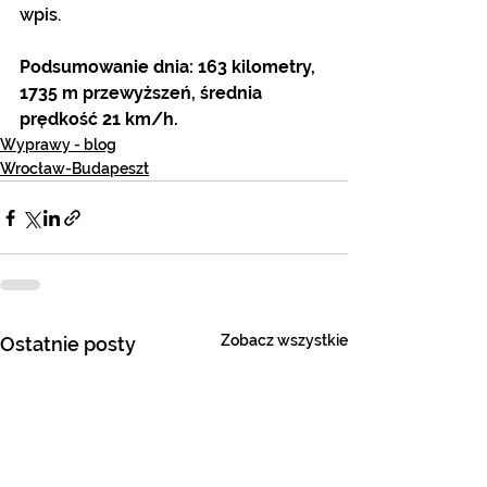
wpis.   
Podsumowanie dnia: 163 kilometry, 
1735 m przewyższeń, średnia 
prędkość 21 km/h. 
Wyprawy - blog
Wrocław-Budapeszt
Zobacz wszystkie
Ostatnie posty