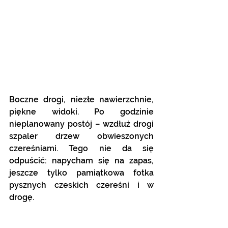
Boczne drogi, niezłe nawierzchnie, 
piękne widoki. Po godzinie 
nieplanowany postój – wzdłuż drogi 
szpaler drzew obwieszonych 
czereśniami. Tego nie da się 
odpuścić: napycham się na zapas, 
jeszcze tylko pamiątkowa fotka 
pysznych czeskich czereśni i w 
drogę.  