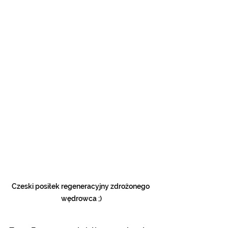
Czeski posiłek regeneracyjny zdrożonego 
wędrowca ;)