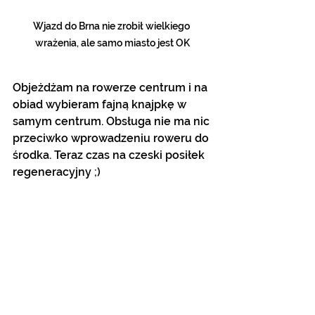
Wjazd do Brna nie zrobił wielkiego 
wrażenia, ale samo miasto jest OK
Objeżdżam na rowerze centrum i na 
obiad wybieram fajną knajpkę w 
samym centrum. Obsługa nie ma nic 
przeciwko wprowadzeniu roweru do 
środka. Teraz czas na czeski posiłek 
regeneracyjny ;)  