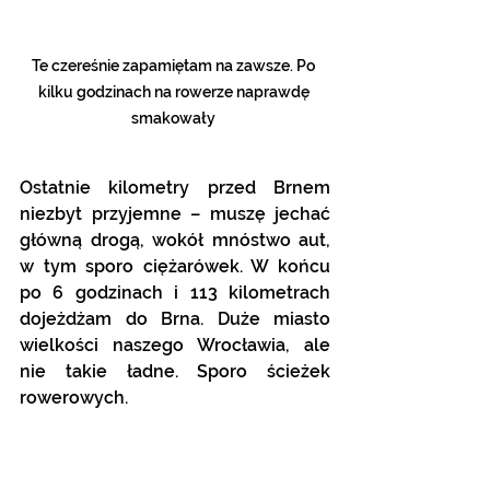
Te czereśnie zapamiętam na zawsze. Po 
kilku godzinach na rowerze naprawdę 
smakowały 
Ostatnie kilometry przed Brnem 
niezbyt przyjemne – muszę jechać 
główną drogą, wokół mnóstwo aut, 
w tym sporo ciężarówek. W końcu 
po 6 godzinach i 113 kilometrach 
dojeżdżam do Brna. Duże miasto 
wielkości naszego Wrocławia, ale 
nie takie ładne. Sporo ścieżek 
rowerowych. 