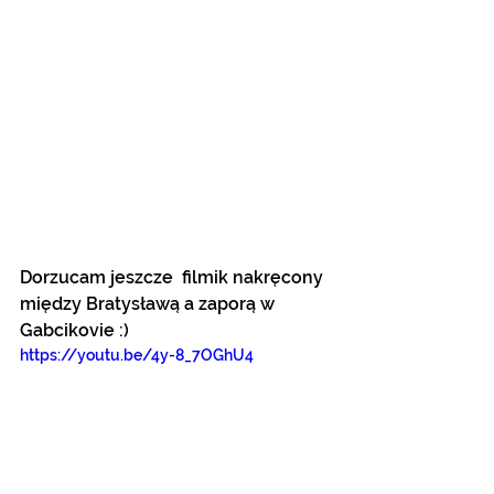
Dorzucam jeszcze  filmik nakręcony 
między Bratysławą a zaporą w 
Gabcikovie :)
https://youtu.be/4y-8_7OGhU4