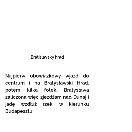
Bratislavsky hrad
Najpierw obowiązkowy wjazd do 
centrum i na Bratysławski Hrad, 
potem kilka fotek. Bratysława 
zaliczona więc zjeżdżam nad Dunaj i 
jadę wzdłuż rzeki w kierunku 
Budapesztu.