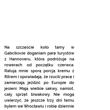
Na szczęście koło tamy w 
Gabcikovie doganiam parę turystów 
z Hannoveru, która podróżuje na 
rowerach od początku czerwca. 
Ratują mnie sporą porcją kremu z 
filtrem i opowiadają, że rzucili pracę i 
zamierzają jeździć po Europie do 
jesieni. Mają wielkie sakwy, namiot, 
cały sprzęt biwakowy. Nie mogą 
uwierzyć, że jeszcze trzy dni temu 
byłem we Wrocławiu i robię dziennie 