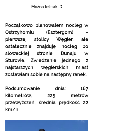
Można też tak :D
Początkowo planowałem nocleg w 
Ostrzyhomiu (Esztergom) – 
pierwszej stolicy Węgier, ale 
ostatecznie znajduję nocleg po 
słowackiej stronie Dunaju w 
Sturovie. Zwiedzanie jednego z 
najstarszych węgierskich miast 
zostawiam sobie na następny ranek.
Podsumowanie dnia: 167 
kilometrów, 225 metrów 
przewyższeń, średnia prędkość 22 
km/h