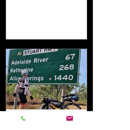
14 wrz 2023