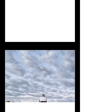
kończy.