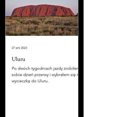
27 wrz 2023
Uluru
Po dwóch tygodniach jazdy zrobiłem
sobie dzień przerwy i wybrałem się na
wycieczkę do Uluru.