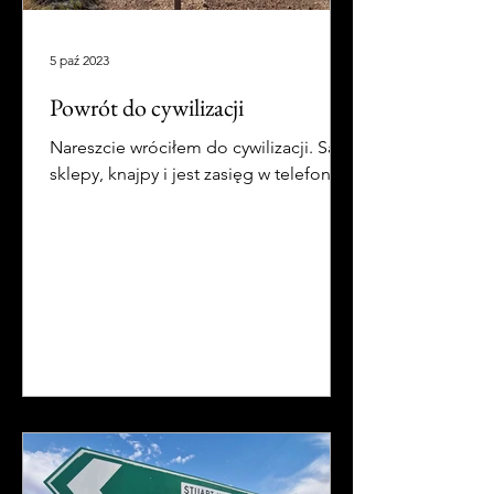
5 paź 2023
Powrót do cywilizacji
Nareszcie wróciłem do cywilizacji. Są
sklepy, knajpy i jest zasięg w telefonie!