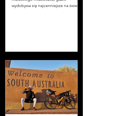
wydobywa się najcenniejsze na świecie
opale.