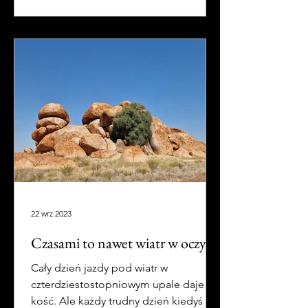
22 wrz 2023
Czasami to nawet wiatr w oczy
Cały dzień jazdy pod wiatr w
czterdziestostopniowym upale daje w
kość. Ale każdy trudny dzień kiedyś się