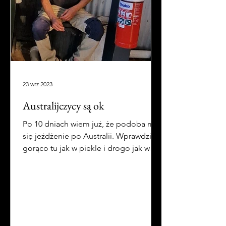
23 wrz 2023
Australijczycy są ok
Po 10 dniach wiem już, że podoba mi
się jeżdżenie po Australii. Wprawdzie
gorąco tu jak w piekle i drogo jak w
Norwegii, ale reszta jest ok