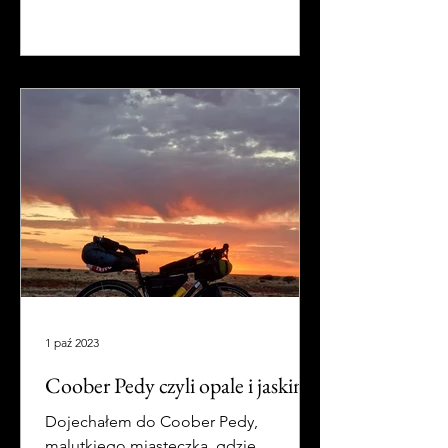
1 paź 2023
Coober Pedy czyli opale i jaskinie
Dojechałem do Coober Pedy,
malutkiego miasteczka, gdzie