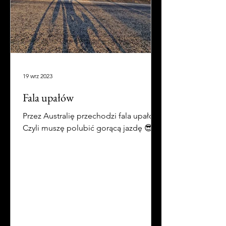
19 wrz 2023
Fala upałów
Przez Australię przechodzi fala upałów.
Czyli muszę polubić gorącą jazdę 😎