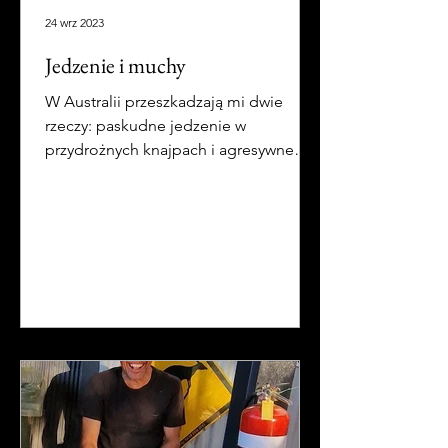
24 wrz 2023
Jedzenie i muchy
W Australii przeszkadzają mi dwie
rzeczy: paskudne jedzenie w
przydrożnych knajpach i agresywne
muchy.