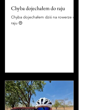
Chyba dojechałem do raju
Chyba dojechałem dziś na rowerze do
raju 😍