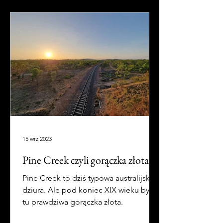
15 wrz 2023
Pine Creek czyli gorączka złota
Pine Creek to dziś typowa australijska
dziura. Ale pod koniec XIX wieku była
tu prawdziwa gorączka złota.