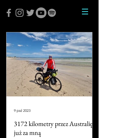
9 paź 2023
3172 kilometry przez Australię
już za mną