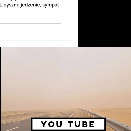
t, pyszne jedzenie, sympat
you tube