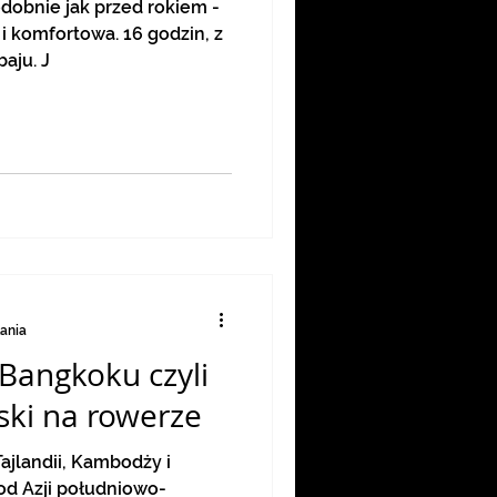
podobnie jak przed rokiem -
 i komfortowa. 16 godzin, z
aju. J
tania
Bangkoku czyli
ski na rowerze
ajlandii, Kambodży i
od Azji południowo-