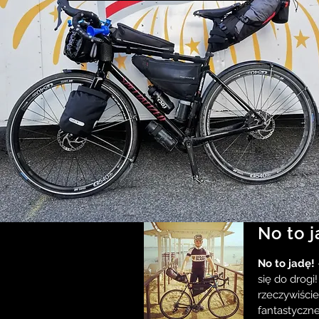
No to j
No to jadę!
się do drogi
rzeczywiście
fantastyczne