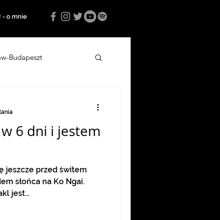
! - o mnie
aw-Budapeszt
media o notojade
tania
w 6 dni i jestem
sa 2023
ę jeszcze przed świtem
em słońca na Ko Ngai.
l jest...