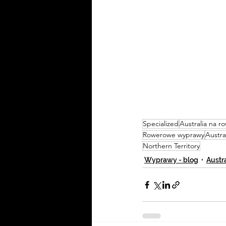
Specialized
Australia na r
Rowerowe wyprawy
Austra
Northern Territory
Wyprawy - blog
Austr