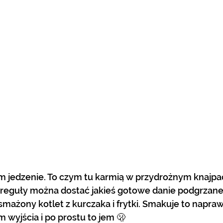
 reguły można dostać jakieś gotowe danie podgrzane
mażony kotlet z kurczaka i frytki. Smakuje to napraw
m wyjścia i po prostu to jem 🫢