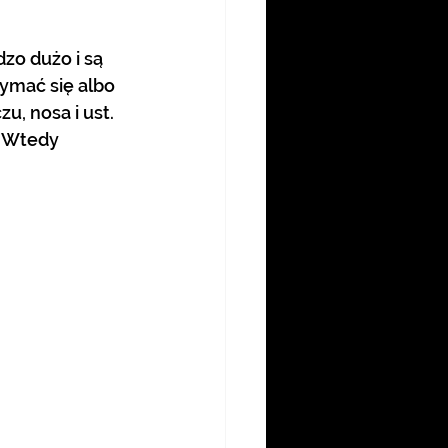
ymać się albo 
u, nosa i ust. 
. Wtedy 