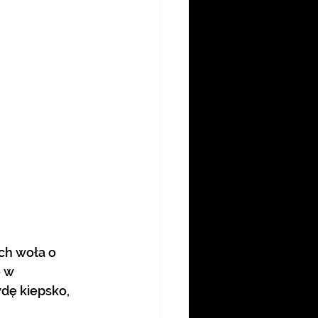
 w 
dę kiepsko, 