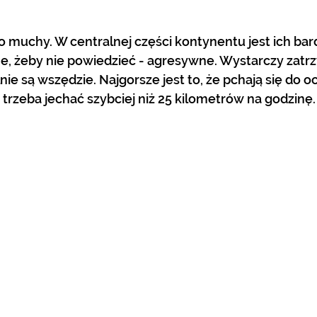
, żeby nie powiedzieć - agresywne. Wystarczy zatrz
e są wszędzie. Najgorsze jest to, że pchają się do ocz
trzeba jechać szybciej niż 25 kilometrów na godzinę