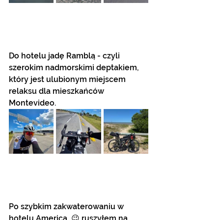
Do hotelu jadę Ramblą - czyli 
szerokim nadmorskimi deptakiem, 
który jest ulubionym miejscem 
relaksu dla mieszkańców 
Montevideo.
Po szybkim zakwaterowaniu w 
hotelu America, 😉 ruszyłem na 