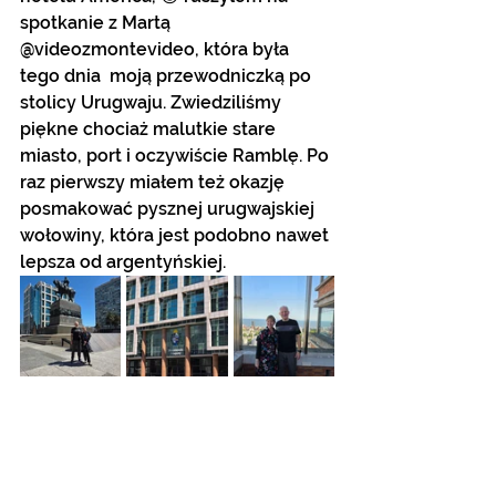
spotkanie z Martą 
@videozmontevideo, która była 
tego dnia  moją przewodniczką po 
stolicy Urugwaju. Zwiedziliśmy 
piękne chociaż malutkie stare 
miasto, port i oczywiście Ramblę. Po 
raz pierwszy miałem też okazję 
posmakować pysznej urugwajskiej 
wołowiny, która jest podobno nawet 
lepsza od argentyńskiej. 