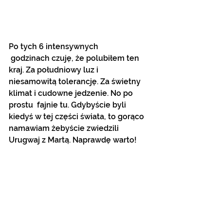
Po tych 6 intensywnych
 godzinach czuję, że polubiłem ten 
kraj. Za południowy luz i 
niesamowitą tolerancję. Za świetny 
klimat i cudowne jedzenie. No po 
prostu  fajnie tu. Gdybyście byli 
kiedyś w tej części świata, to gorąco 
namawiam żebyście zwiedzili 
Urugwaj z Martą. Naprawdę warto!