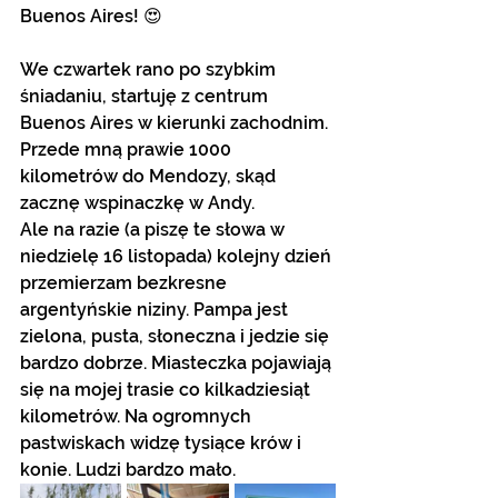
Buenos Aires! 😍
We czwartek rano po szybkim 
śniadaniu, startuję z centrum 
Buenos Aires w kierunki zachodnim. 
Przede mną prawie 1000 
kilometrów do Mendozy, skąd 
zacznę wspinaczkę w Andy. 
Ale na razie (a piszę te słowa w 
niedzielę 16 listopada) kolejny dzień 
przemierzam bezkresne 
argentyńskie niziny. Pampa jest 
zielona, pusta, słoneczna i jedzie się 
bardzo dobrze. Miasteczka pojawiają 
się na mojej trasie co kilkadziesiąt 
kilometrów. Na ogromnych 
pastwiskach widzę tysiące krów i 
konie. Ludzi bardzo mało. 