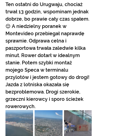
Ten ostatni do Urugwaju, chociaż 
trwał 13 godzin, wspominam jednak 
dobrze, bo prawie cały czas spałem. 
😌 A niedzielny poranek w 
Montevideo przebiegał naprawdę 
sprawnie. Odprawa celna i 
paszportowa trwała zaledwie kilka 
minut. Rower dotarł w idealnym 
stanie. Potem szybki montaż 
mojego Speca w terminalu 
przylotów i jestem gotowy do drogi!
Jazda z lotniska okazała się 
bezproblemowa. Drogi szerokie, 
grzeczni kierowcy i sporo ścieżek 
rowerowych. 