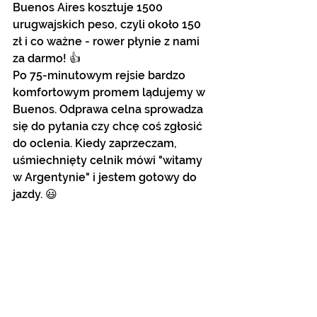
Buenos Aires kosztuje 1500 
urugwajskich peso, czyli około 150 
zł i co ważne - rower płynie z nami 
za darmo! 👍
Po 75-minutowym rejsie bardzo 
komfortowym promem lądujemy w 
Buenos. Odprawa celna sprowadza 
się do pytania czy chcę coś zgłosić 
do oclenia. Kiedy zaprzeczam, 
uśmiechnięty celnik mówi "witamy 
w Argentynie" i jestem gotowy do 
jazdy. 😃