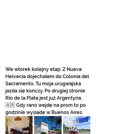
We wtorek kolejny etap. Z Nueva 
Helvecia dojechałem do Colonia del 
Sacramento. Tu moja urugwajska 
jazda się kończy. Po drugiej stronie 
Rio de la Plata jest już Argentyna. 
🇦🇷 Gdy rano wejdę na prom to po 
godzinie wysiądę w Buenos Aires. 