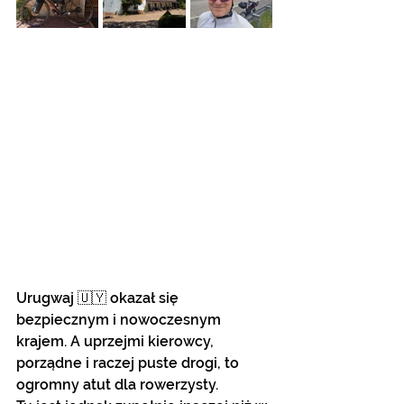
Urugwaj 🇺🇾 okazał się 
bezpiecznym i nowoczesnym 
krajem. A uprzejmi kierowcy, 
porządne i raczej puste drogi, to 
ogromny atut dla rowerzysty. 