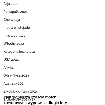
Azja 2020
Portugalia 2021
Chorwacja
media o notojade
Inne wyprawy
Włochy 2022
Kategoria bez tytułu
USA 2022
Afryka
Odra-Nysa 2023
Australia 2023
Z Polski do Turcji 2024
Najtrudniejszą częścią moich 
TAJLANDIA 2024/25
rowerowych wypraw są długie loty. 