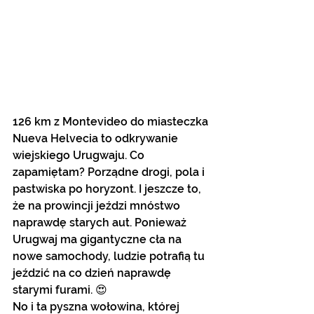
126 km z Montevideo do miasteczka 
Nueva Helvecia to odkrywanie 
wiejskiego Urugwaju. Co 
zapamiętam? Porządne drogi, pola i 
pastwiska po horyzont. I jeszcze to, 
że na prowincji jeździ mnóstwo 
naprawdę starych aut. Ponieważ 
Urugwaj ma gigantyczne cła na 
nowe samochody, ludzie potrafią tu 
jeździć na co dzień naprawdę 
starymi furami. 😍
No i ta pyszna wołowina, której 